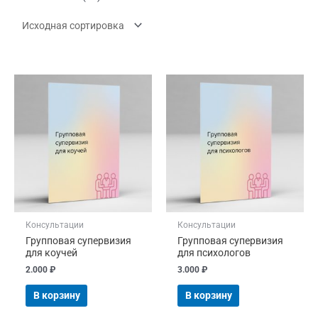
Консультации
Консультации
Групповая супервизия
Групповая супервизия
для коучей
для психологов
2.000
₽
3.000
₽
В корзину
В корзину