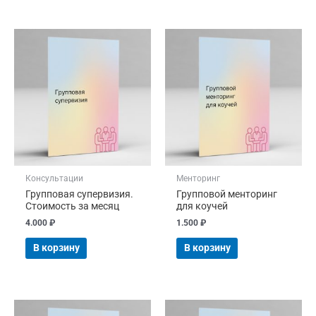
Консультации
Менторинг
Групповая супервизия.
Групповой менторинг
Стоимость за месяц
для коучей
4.000
₽
1.500
₽
В корзину
В корзину