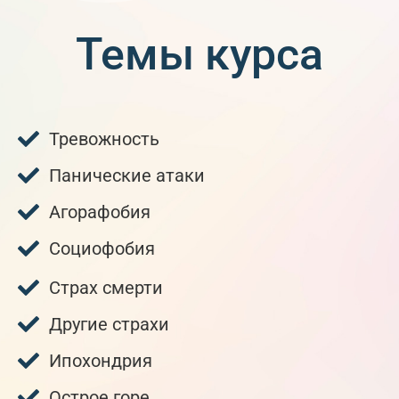
Темы курса
Тревожность
Панические атаки
Агорафобия
Социофобия
Страх смерти
Другие страхи
Ипохондрия
Острое горе