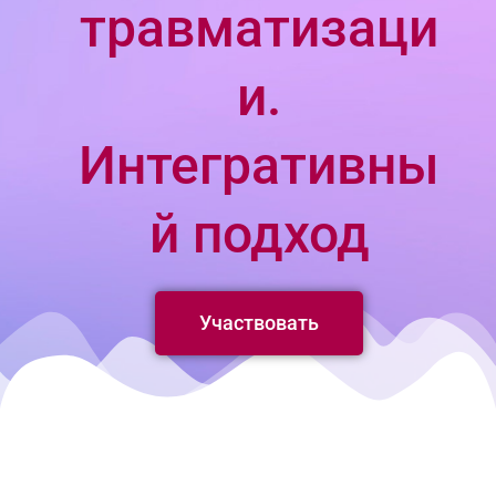
травматизаци
и.
Интегративны
й подход
Участвовать