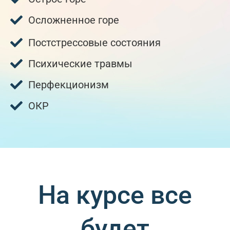
Осложненное горе
Постстрессовые состояния
Психические травмы
Перфекционизм
ОКР
На курсе все
будет