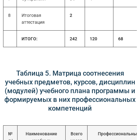
8
Итоговая
2
аттестация
ИТОГО:
242
120
68
Таблица 5. Матрица соотнесения
учебных предметов, курсов, дисциплин
(модулей) учебного плана программы и
формируемых в них профессиональных
компетенций
№
Наименование
Всего
Профессиональные