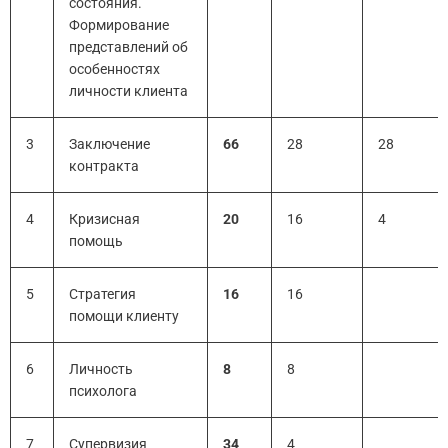
состояния.
Формирование
представлений об
особенностях
личности клиента
3
Заключение
66
28
28
контракта
4
Кризисная
20
16
4
помощь
5
Стратегия
16
16
помощи клиенту
6
Личность
8
8
психолога
7
Супервизия
34
4