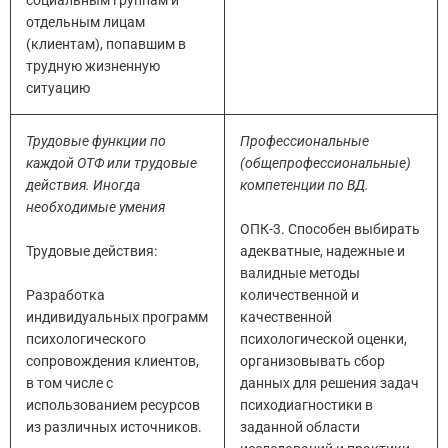
отдельным лицам
(клиентам), попавшим в
трудную жизненную
ситуацию
Трудовые функции по
Профессиональные
каждой ОТФ или трудовые
(общепрофессиональные)
действия. Иногда
компетенции по ВД.
необходимые умения
ОПК-3. Способен выбирать
Трудовые действия:
адекватные, надежные и
валидные методы
Разработка
количественной и
индивидуальных программ
качественной
психологического
психологической оценки,
сопровождения клиентов,
организовывать сбор
в том числе с
данных для решения задач
использованием ресурсов
психодиагностики в
из различных источников.
заданной области