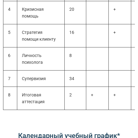
4
Кризисная
20
+
помощь
5
Стратегия
16
+
помощи клиенту
6
Личность
8
психолога
7
Супервизия
34
8
Итоговая
2
+
+
аттестация
Календарный учебный график*