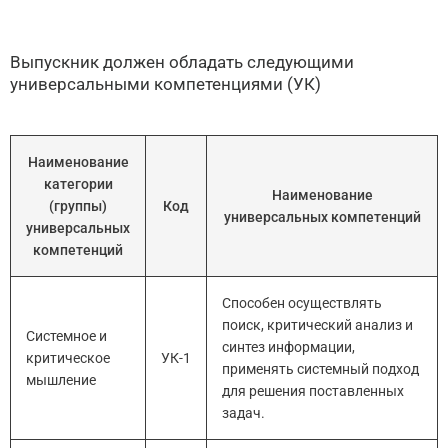
Выпускник должен обладать следующими
универсальными компетенциями (УК)
Наименование
категории
Наименование
(группы)
Код
универсальных компетенций
универсальных
компетенций
Способен осуществлять
поиск, критический анализ и
Системное и
синтез информации,
критическое
УК-1
применять системный подход
мышление
для решения поставленных
задач.